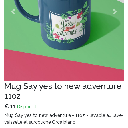
Avant
Apres
Mug Say yes to new adventure
11oz
€
11
Disponible
Mug Say yes to new adventure - 11oz - lavable au lave-
vaisselle et surcouche Orca blanc