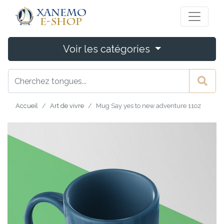
Voir les catégories
Accueil
Art de vivre
Mug Say yes to new adventure 11oz