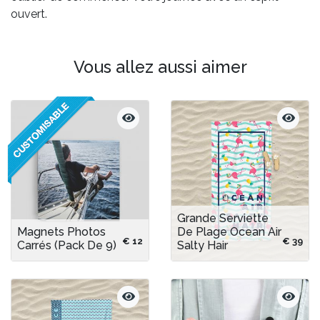
ouvert.
Vous allez aussi aimer
Grande Serviette
Magnets Photos
De Plage Ocean Air
€ 12
€ 39
Carrés (pack De 9)
Salty Hair