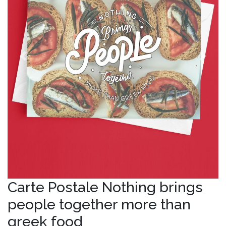
Avant
Apres
Carte Postale Nothing brings
people together more than
greek food