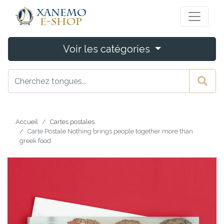
Voir les catégories
Accueil
Cartes postales
Carte Postale Nothing brings people together more than
greek food