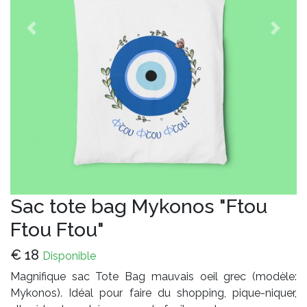
Avant
Apres
Sac tote bag Mykonos "Ftou
Ftou Ftou"
€
18
Disponible
Magnifique sac Tote Bag mauvais oeil grec (modèle:
Mykonos). Idéal pour faire du shopping, pique-niquer,