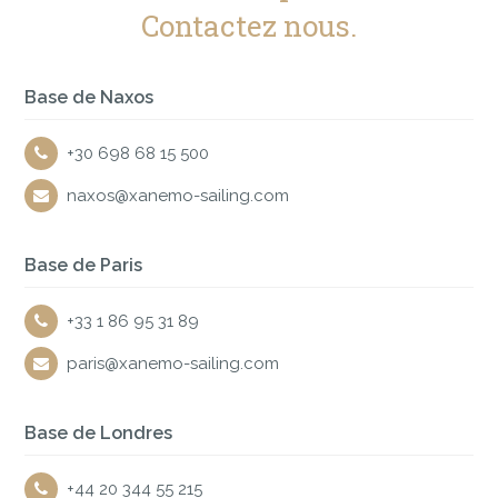
Contactez nous.
Base de Naxos
+30 698 68 15 500
naxos@xanemo-sailing.com
Base de Paris
+33 1 86 95 31 89
paris@xanemo-sailing.com
Base de Londres
+44 20 344 55 215