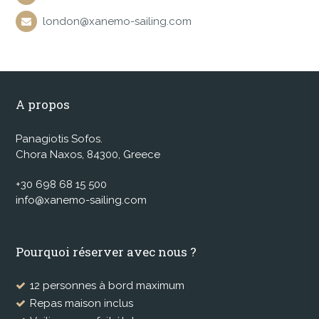
london@xanemo-sailing.com
A propos
Panagiotis Sofos.
Chora Naxos, 84300, Greece
+30 698 68 15 500
info@xanemo-sailing.com
Pourquoi réserver avec nous ?
12 personnes à bord maximum
Repas maison inclus