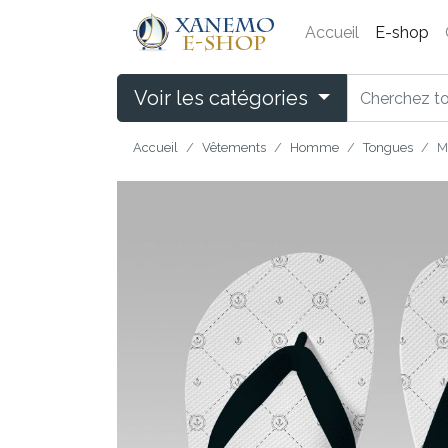
Accueil
E-shop
Voir les catégories
Accueil
Vêtements
Homme
Tongues
M