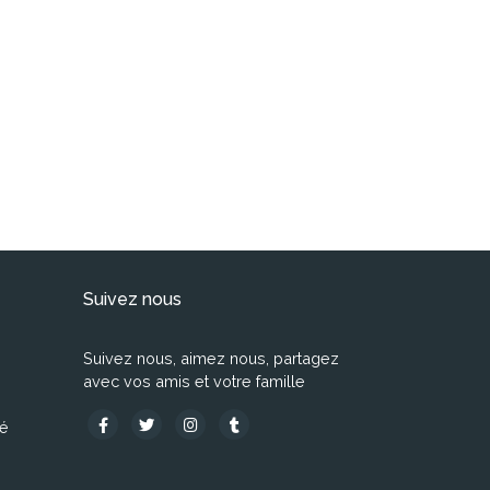
Suivez nous
Suivez nous, aimez nous, partagez
avec vos amis et votre famille
té