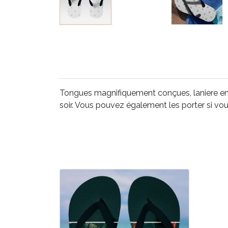
Tongues magnifiquement conçues, laniere en c
soir. Vous pouvez également les porter si v