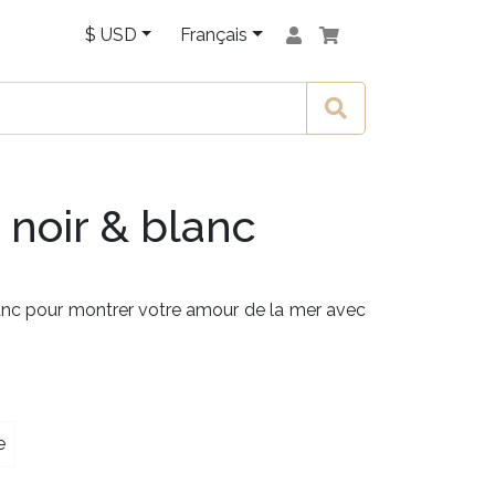
$ USD
Français
 noir & blanc
blanc pour montrer votre amour de la mer avec
e