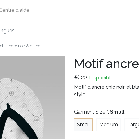
Centre d'aide
otif ancre noir & blanc
Motif ancre
€
22
Disponible
Motif d'ancre chic noir et 
style
Garment Size *:
Small
Small
Medium
Larg